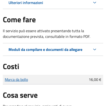
Ulteriori informazioni
Come fare
Il servizio può essere attivato presentando tutta la
documentazione prevista, consultabile in formato PDF.
Moduli da compilare e documenti da allegare
Costi
Tipo di pagamento
Importo
Marca da bollo
16,00 €
Cosa serve