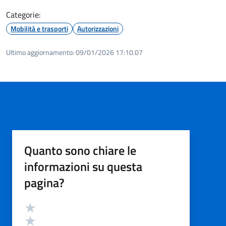
Categorie:
Mobilità e trasporti
Autorizzazioni
Ultimo aggiornamento:
09/01/2026 17:10.07
Quanto sono chiare le
informazioni su questa
pagina?
Valutazione
Valuta 5 stelle su 5
Valuta 4 stelle su 5