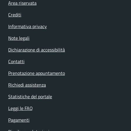
Footer menu
Area riservata
Crediti
Informativa privacy
Note legali
Dichiarazione di accessibilità
Contatti
Prenotazione appuntamento
Richiedi assistenza
Statistiche del portale
Leggi le FAQ
Pagamenti