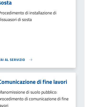
sosta
Procedimento di installazione di
dissuasori di sosta
VAI AL SERVIZIO
Comunicazione di fine lavori
Manomissione di suolo pubblico:
procedimento di comunicazione di fine
lavori