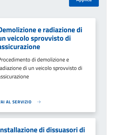
Demolizione e radiazione di
un veicolo sprovvisto di
assicurazione
Procedimento di demolizione e
radiazione di un veicolo sprovvisto di
assicurazione
VAI AL SERVIZIO
Installazione di dissuasori di