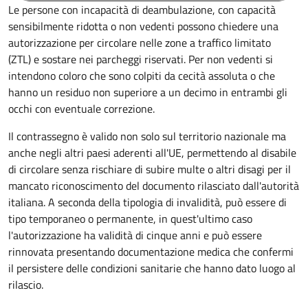
Le persone con incapacità di deambulazione, con capacità
sensibilmente ridotta o non vedenti possono chiedere una
autorizzazione per circolare nelle zone a traffico limitato
(ZTL) e sostare nei parcheggi riservati. Per non vedenti si
intendono coloro che sono colpiti da cecità assoluta o che
hanno un residuo non superiore a un decimo in entrambi gli
occhi con eventuale correzione.
Il contrassegno è valido non solo sul territorio nazionale ma
anche negli altri paesi aderenti all'UE, permettendo al disabile
di circolare senza rischiare di subire multe o altri disagi per il
mancato riconoscimento del documento rilasciato dall'autorità
italiana. A seconda della tipologia di invalidità, può essere di
tipo temporaneo o permanente, in quest'ultimo caso
l'autorizzazione ha validità di cinque anni e può essere
rinnovata presentando documentazione medica che confermi
il persistere delle condizioni sanitarie che hanno dato luogo al
rilascio.