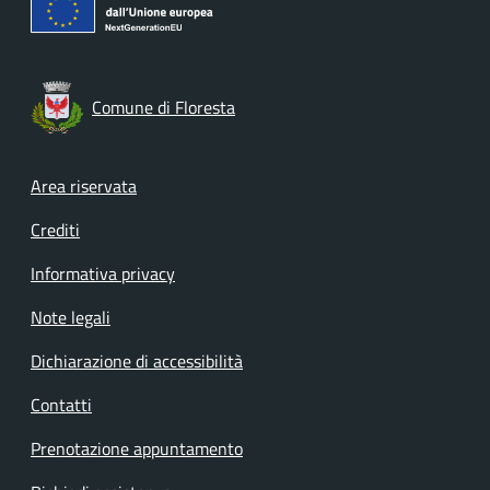
Comune di Floresta
Footer menu
Area riservata
Crediti
Informativa privacy
Note legali
Dichiarazione di accessibilità
Contatti
Prenotazione appuntamento