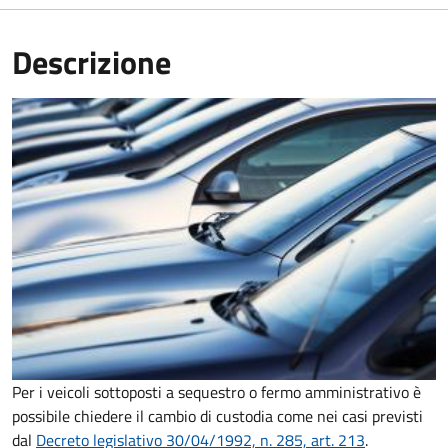
Descrizione
Per i veicoli sottoposti a sequestro o fermo amministrativo è
possibile chiedere il cambio di custodia come nei casi previsti
dal
Decreto legislativo 30/04/1992, n. 285, art. 213
.