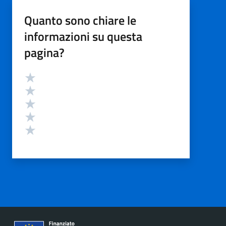
Quanto sono chiare le
informazioni su questa
pagina?
Valutazione
Valuta 5 stelle su 5
Valuta 4 stelle su 5
Valuta 3 stelle su 5
Valuta 2 stelle su 5
Valuta 1 stelle su 5