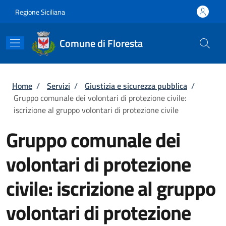
Salta al contenuto principale
Skip to footer content
Regione Siciliana
Comune di Floresta
Briciole di pane
Home
/
Servizi
/
Giustizia e sicurezza pubblica
/
Gruppo comunale dei volontari di protezione civile:
iscrizione al gruppo volontari di protezione civile
Gruppo comunale dei
volontari di protezione
civile: iscrizione al gruppo
volontari di protezione