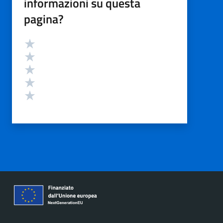
informazioni su questa
pagina?
Valutazione
Valuta 5 stelle su 5
Valuta 4 stelle su 5
Valuta 3 stelle su 5
Valuta 2 stelle su 5
Valuta 1 stelle su 5