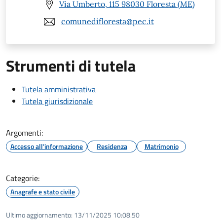
Via Umberto, 115 98030 Floresta (ME)
comunedifloresta@pec.it
Strumenti di tutela
Tutela amministrativa
Tutela giurisdizionale
Argomenti:
Accesso all'informazione
Residenza
Matrimonio
Categorie:
Anagrafe e stato civile
Ultimo aggiornamento:
13/11/2025 10:08.50