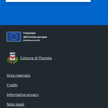
Comune di Floresta
Footer menu
Area riservata
Crediti
Informativa privacy
Note legali