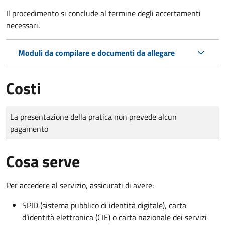
Il procedimento si conclude al termine degli accertamenti
necessari.
Moduli da compilare e documenti da allegare
Costi
Tipo di pagamento
Importo
La presentazione della pratica non prevede alcun
pagamento
Cosa serve
Per accedere al servizio, assicurati di avere:
SPID (sistema pubblico di identità digitale), carta
d’identità elettronica (CIE) o carta nazionale dei servizi