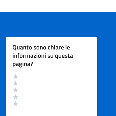
Quanto sono chiare le
informazioni su questa
pagina?
Valutazione
Valuta 5 stelle su 5
Valuta 4 stelle su 5
Valuta 3 stelle su 5
Valuta 2 stelle su 5
Valuta 1 stelle su 5