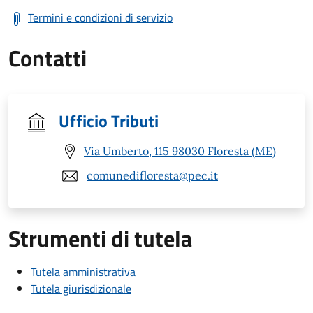
Termini e condizioni di servizio
Contatti
Ufficio Tributi
Via Umberto, 115 98030 Floresta (ME)
comunedifloresta@pec.it
Strumenti di tutela
Tutela amministrativa
Tutela giurisdizionale