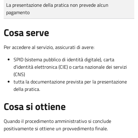
Tipo di pagamento
Importo
La presentazione della pratica non prevede alcun
pagamento
Cosa serve
Per accedere al servizio, assicurati di avere:
SPID (sistema pubblico di identità digitale), carta
d’identità elettronica (CIE) o carta nazionale dei servizi
(CNS)
tutta la documentazione prevista per la presentazione
della pratica.
Cosa si ottiene
Quando il procedimento amministrativo si conclude
positivamente si ottiene un provvedimento finale.