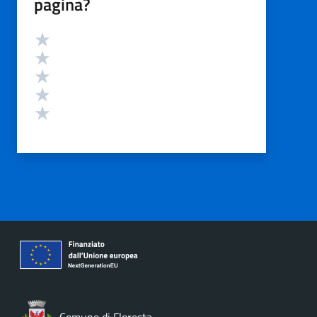
pagina?
Valutazione
Valuta 5 stelle su 5
Valuta 4 stelle su 5
Valuta 3 stelle su 5
Valuta 2 stelle su 5
Valuta 1 stelle su 5
Comune di Floresta