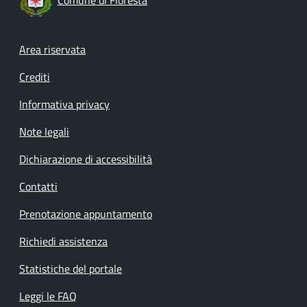
Footer menu
Area riservata
Crediti
Informativa privacy
Note legali
Dichiarazione di accessibilità
Contatti
Prenotazione appuntamento
Richiedi assistenza
Statistiche del portale
Leggi le FAQ