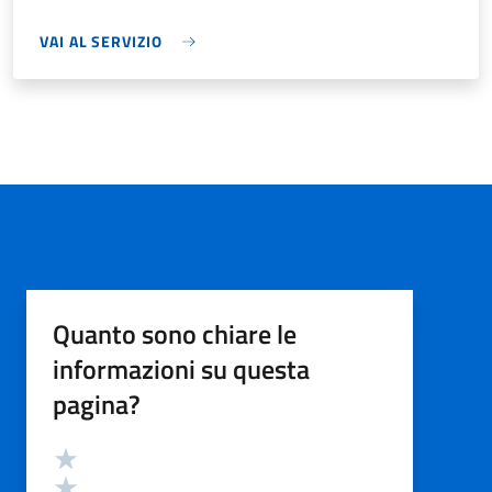
VAI AL SERVIZIO
Quanto sono chiare le
informazioni su questa
pagina?
Valutazione
Valuta 5 stelle su 5
Valuta 4 stelle su 5